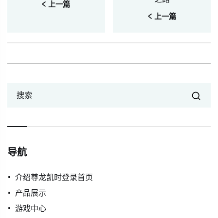
< 上一篇
< 上一篇
搜索
导航
介绍尊龙凯时登录首页
产品展示
游戏中心