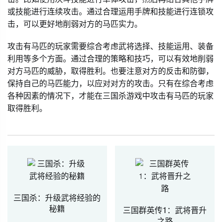
或技能进行连续攻击。通过合理运用手牌和技能进行连锁攻
击，可以更好地削弱对方的马匹实力。
攻击有马匹的玩家需要综合考虑武将选择、技能运用、装备
利用等多个方面。通过合理的策略和技巧，可以有效地削弱
对方马匹的威胁，取得胜利。也要注意对方的反击和防御，
保持自己的马匹能力，以应对对方的攻击。只有在综合考虑
各种因素的情况下，才能在三国杀游戏中攻击有马匹的玩家
取得胜利。
三国杀：升级武将经验的
秘籍
三国群英传1：武将晋升
之路