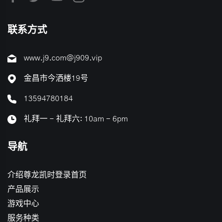
联系方式
www.j9.com@j909.vip
金昌市今洒楼19号
13594780184
礼拜一 - 礼拜六: 10am - 6pm
导航
介绍尊龙凯时登录首页
产品展示
游戏中心
服务种类