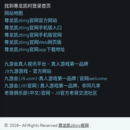
找到尊龙凯时登录首页
网站地图
尊龙凯z6mg官网官方网站
尊龙凯z6mg官网手机版入口
尊龙凯z6mg官网手机版官网
尊龙凯z6mg官网Web网页版
尊龙凯z6mg官网app下载地址
九游会真人视讯平台 - 真人游戏第一品牌
J9九游游戏 - 官方网站
九游会(J9.com)·真人游戏第一品牌 | 官网welcome
九游会(J9)官网 | 真人游戏第一品牌，非同凡享
老哥俱乐部(中文)官网 - J9官方老哥交流社区
©
2026
- All Rights Reserved
尊龙凯z6mg官网
.