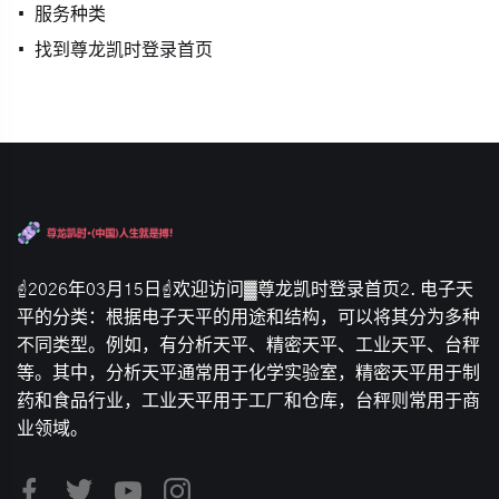
服务种类
找到尊龙凯时登录首页
☝2026年03月15日☝欢迎访问▓尊龙凯时登录首页2. 电子天
平的分类：根据电子天平的用途和结构，可以将其分为多种
不同类型。例如，有分析天平、精密天平、工业天平、台秤
等。其中，分析天平通常用于化学实验室，精密天平用于制
药和食品行业，工业天平用于工厂和仓库，台秤则常用于商
业领域。