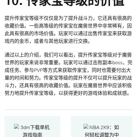
10. 传家宝等级的价值
提升传家宝等级不仅仅是为了提升战斗力，它还具有很高的
收藏价值。一些高等级的传家宝在魔兽世界中非常稀有，因
此具有很高的市场价值。玩家可以通过出售传家宝来获取游
戏内的金币，或者与其他玩家进行交换。
通过以上的介绍，我们可以看出，提升传家宝等级对于魔兽
世界的玩家来说非常重要。玩家可以通过击败副本boss、完
成任务、参与PVP等方式来获取传家宝，同时也需要付出大
量的时间和努力。传家宝等级的提升不仅可以提升玩家的战
斗力，还具有很高的收藏价值。玩家在魔兽世界中应该积极
努力地提升传家宝等级，以获得更好的游戏体验和成就感。