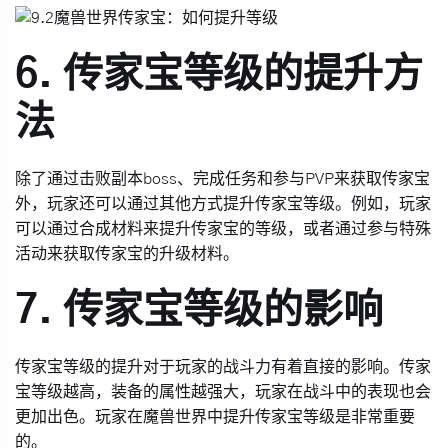
6. 传家宝等级的提升方
法
除了通过击败副本boss、完成任务和参与PVP来获取传家宝
外，玩家还可以通过其他方式提升传家宝等级。例如，玩家
可以通过合成材料来提升传家宝的等级，或者通过参与特殊
活动来获取传家宝的升级材料。
7. 传家宝等级的影响
传家宝等级的提升对于玩家的战斗力有着直接的影响。传家
宝等级越高，装备的属性越强大，玩家在战斗中的表现也会
更加出色。玩家在魔兽世界中提升传家宝等级是非常重要
的。