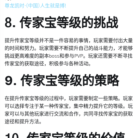
尊龙凯时·(中国)人生就是搏!
8. 传家宝等级的挑战
提升传家宝等级并不是一件容易的事情，玩家需要付出大量
的时间和努力。玩家需要不断提升自己的战斗能力，才能够
挑战更高难度的副本boss和参与PVP。玩家还需要不断寻找
传家宝的获取途径，积极参与各种活动。
9. 传家宝等级的策略
在提升传家宝等级的过程中，玩家需要制定一些策略。玩家
可以选择专注于某一种传家宝，集中精力提升它的等级。玩
家可以与其他玩家进行交流和合作，共同寻找传家宝的获取
途径和提升方法。