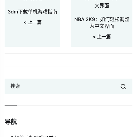
3dm下载单机游戏指南
NBA 2K9：如何轻松调整
< 上一篇
为中文界面
< 上一篇
搜索
导航